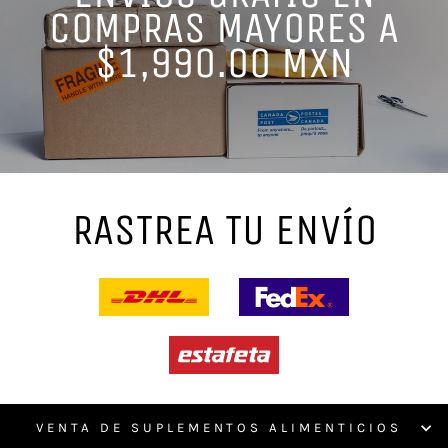
COMPRAS MAYORES A
$1,990.00 MXN
RASTREA TU ENVÍO
VENTA DE SUPLEMENTOS ALIMENTICIOS