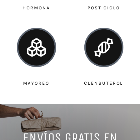
HORMONA
POST CICLO
MAYOREO
CLENBUTEROL
ENVÍOS GRATIS EN