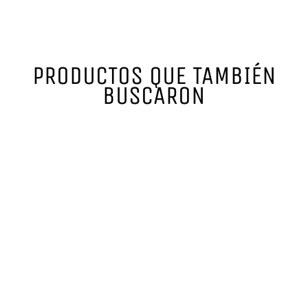
PRODUCTOS QUE TAMBIÉN
BUSCARON
ANADROL 50MG 50
TABS
ROTTERDAM
$ 700.00